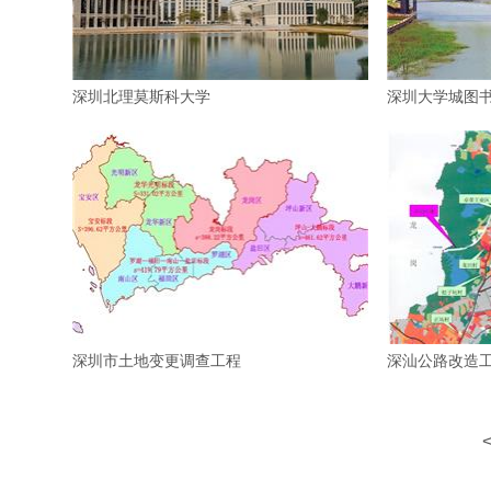
深圳北理莫斯科大学
深圳大学城图
深圳市土地变更调查工程
深汕公路改造