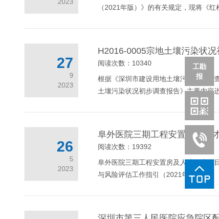
2023
（2021年版）》的有关规定，现将《红
H2016-0005宗地土壤污染
27
阅读次数：10340
工勘
9
报
根据《深圳市建设用地土壤污染状况调查与
2023
土壤污染状况初步调查报告》主要内容进行公
阜外医院三期工程安置房及人
26
阅读次数：19392
5
阜外医院三期工程安置房及人才住房项目
2023
与风险评估工作指引（2021年版）..
深圳市第三人民医院应急院区