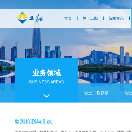
首页
关于工勘
新闻资讯
业务领域
BUSINESS AREAS
岩土工程勘察
岩
监测检测与测试