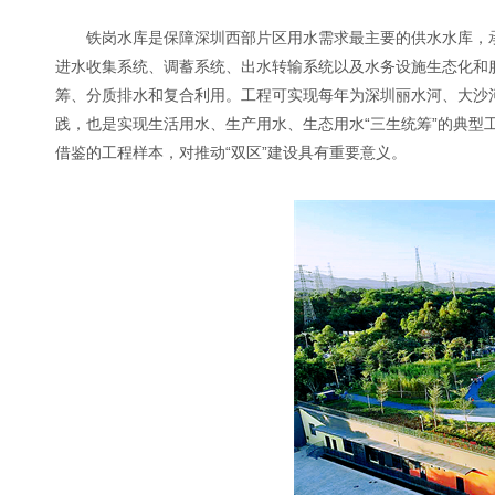
铁岗水库是保障深圳西部片区用水需求最主要的供水水库，
进水收集系统、调蓄系统、出水转输系统以及水务设施生态化和
筹、分质排水和复合利用。工程可实现每年为深圳丽水河、大沙河
践，也是实现生活用水、生产用水、生态用水“三生统筹”的典型
借鉴的工程样本，对推动“双区”建设具有重要意义。