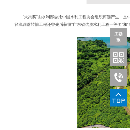
“大禹奖”由水利部委托中国水利工程协会组织评选产生，
径流调蓄转输工程还曾先后获得“广东省优质水利工程一等奖”和
工勘
报