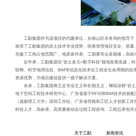
工勘集团作为该项目的代建单位，在南山区水务局的指导下
发挥了工勘集团的岩土技术专业优势，统筹管理项目安全、质量
克服了工程占地范围广、地质条件差、工期紧等众多困难，高标
近年来，工勘集团在“岩土多元+数字科技”领域发展迅速，
联网、时空地理信息、BIM等信息化技术在工程全生命周期的
资源优势，为项目建设提供一揽子解决方案。
未来，工勘集团将立足专业主义和长期主义，继续深耕“岩土
地下空间工程技术研究中心、广东省基于RFID和BIM技术的
（成都理工大学）深圳工作站、广东省劳模和工匠人才创新工作
科技人才，高标准、高质量推动全过程工程咨询、工程总承包等
关于工勘
新闻资讯