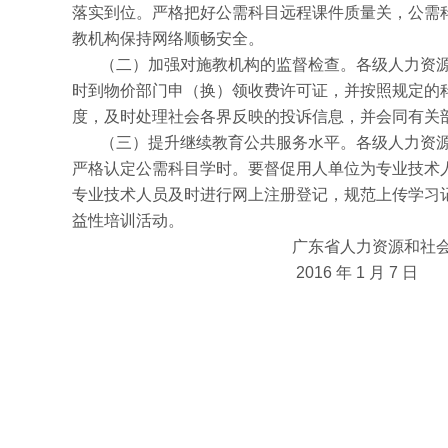
落实到位。严格把好公需科目远程课件质量关，公需
教机构保持网络顺畅安全。
（二）加强对施教机构的监督检查。各级人力资
时到物价部门申（换）领收费许可证，并按照规定的
度，及时处理社会各界反映的投诉信息，并会同有关
（三）提升继续教育公共服务水平。各级人力资
严格认定公需科目学时。要督促用人单位为专业技术
专业技术人员及时进行网上注册登记，规范上传学习
益性培训活动。
广东省人力资源和社会保
2016 年 1 月 7 日