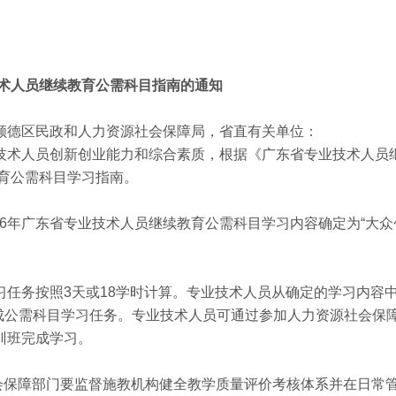
术人员继续教育公需科目指南的通知
顺德区民政和人力资源社会保障局，省直有关单位：
技术人员创新创业能力和综合素质，根据《广东省专业技术人员
教育公需科目学习指南。
016年广东省专业技术人员继续教育公需科目学习内容确定为“大
习任务按照3天或18学时计算。专业技术人员从确定的学习内容
完成公需科目学习任务。专业技术人员可通过参加人力资源社会保
训班完成学习。
会保障部门要监督施教机构健全教学质量评价考核体系并在日常