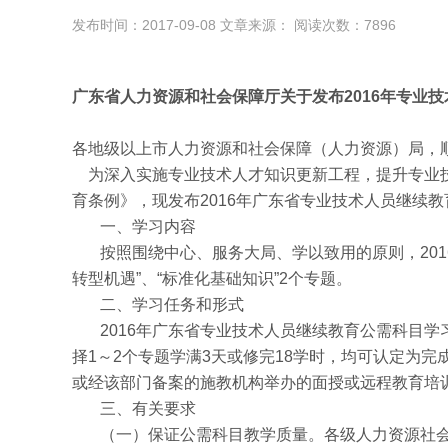
发布时间：2017-09-08 文章来源： 阅读次数：7896
广东省人力资源和社会保障厅关于发布
2016
年专业技
各地级以上市人力资源和社会保障（人力资源）局，
为深入实施专业技术人才知识更新工程，提升专业
育条例》，现发布
2016年广东省专业技术人员继续
一、学习内容
按照围绕中心、服务大局、学以致用的原则，
2
转型机遇”、“标准化基础知识”2个专题。
二、学习任务和形式
2016年广东省专业技术人员继续教育公需科目学
择1～2个专题学满3天或修完18学时，均可认定为
或经该部门备案的施教机构举办的面授或远程教育培
三、有关要求
（一）保证公需科目教学质量。各级人力资源社