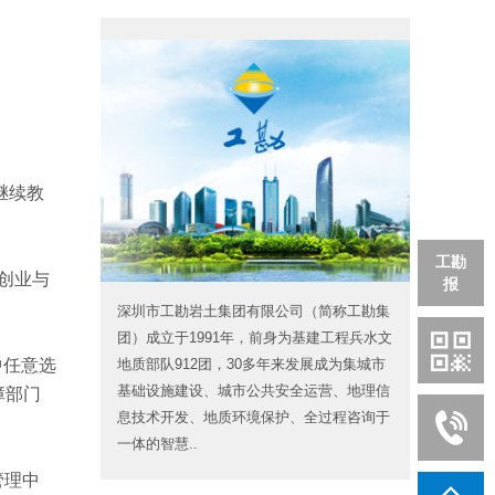
继续教
工勘
众创业与
报
深圳市工勘岩土集团有限公司（简称工勘集
团）成立于1991年，前身为基建工程兵水文
地质部队912团，30多年来发展成为集城市
中任意选
基础设施建设、城市公共安全运营、地理信
障部门
息技术开发、地质环境保护、全过程咨询于
一体的智慧..
管理中