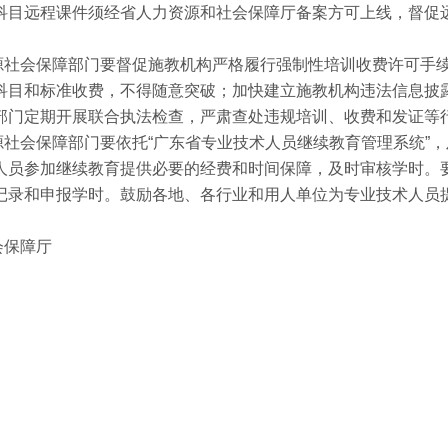
科目远程课件须经省人力资源和社会保障厅备案方可上线，督促
源社会保障部门要督促施教机构严格履行强制性培训收费许可手
科目和标准收费，不得随意突破；加快建立施教机构违法信息披
部门定期开展联合执法检查，严肃查处违规培训、收费和发证等
源社会保障部门要依托
“广东省专业技术人员继续教育管理系统”
人员参加继续教育提供必要的经费和时间保障，及时审核学时。
记录和申报学时。鼓励各地、各行业和用人单位为专业技术人员
障厅