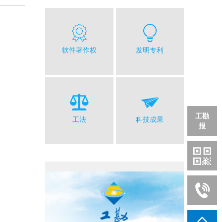
软件著作权
发明专利
工勘
工法
科技成果
报